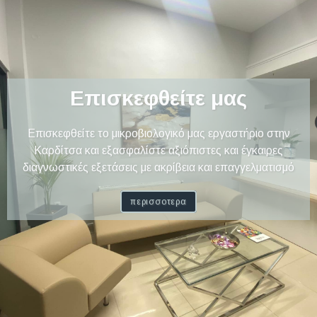
Επισκεφθείτε μας
Επισκεφθείτε το μικροβιολογικό μας εργαστήριο στην
Καρδίτσα και εξασφαλίστε αξιόπιστες και έγκαιρες
διαγνωστικές εξετάσεις με ακρίβεια και επαγγελματισμό
περισσοτερα