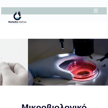
Μικροβιολογικό